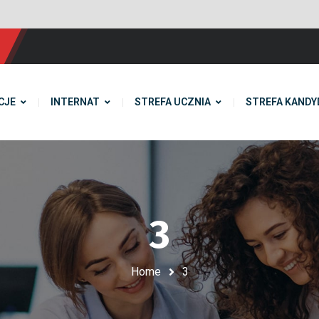
CJE
INTERNAT
STREFA UCZNIA
STREFA KANDY
3
Home
3