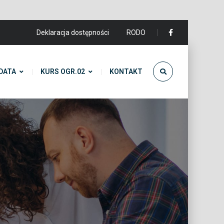
Deklaracja dostępności
RODO
DATA
KURS OGR.02
KONTAKT