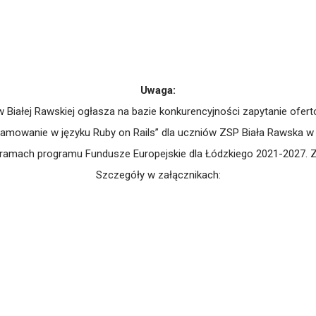
Uwaga:
iałej Rawskiej ogłasza na bazie konkurencyjności zapytanie oferto
owanie w języku Ruby on Rails” dla uczniów ZSP Biała Rawska w ra
ramach programu Fundusze Europejskie dla Łódzkiego 2021-2027. Z
Szczegóły w załącznikach: