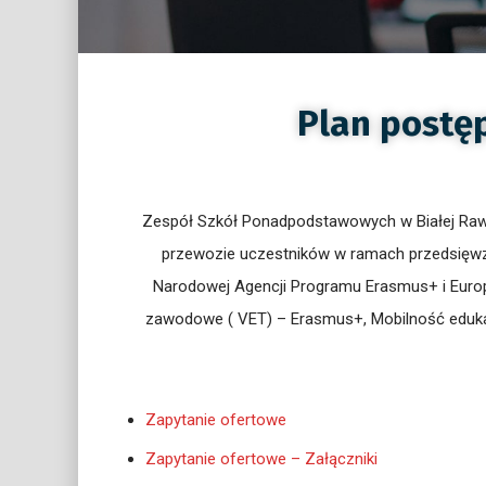
Plan postę
Zespół Szkół Ponadpodstawowych w Białej Raws
przewozie uczestników w ramach przedsięw
Narodowej Agencji Programu Erasmus+ i Europ
zawodowe ( VET) – Erasmus+, Mobilność edukacy
Zapytanie ofertowe
Zapytanie ofertowe – Załączniki