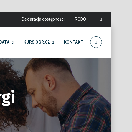
Deklaracja dostępności
RODO
DATA
KURS OGR.02
KONTAKT
rgi