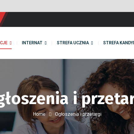
CJE
INTERNAT
STREFA UCZNIA
STREFA KANDY
łoszenia i przeta
Home
Ogłoszenia i przetargi