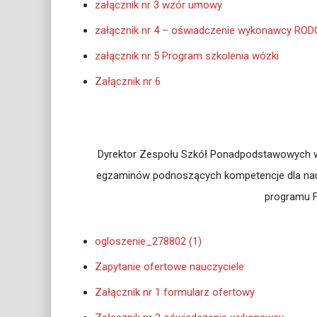
załącznik nr 3 wzór umowy
załącznik nr 4 – oświadczenie wykonawcy ROD
załącznik nr 5 Program szkolenia wózki
Załącznik nr 6
Dyrektor Zespołu Szkół Ponadpodstawowych w B
egzaminów podnoszących kompetencje dla nauc
programu F
ogloszenie_278802 (1)
Zapytanie ofertowe nauczyciele
Załącznik nr 1 formularz ofertowy