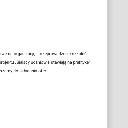
we na organizację i przeprowadzenie szkoleń i
ektu „Bialscy uczniowie stawiają na praktykę”
zamy do składania ofert.