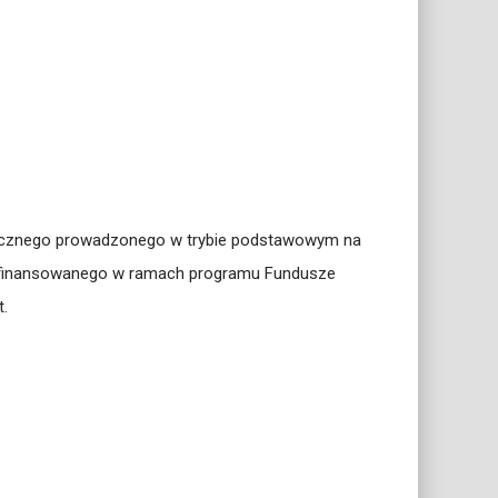
licznego prowadzonego w trybie podstawowym na
 dofinansowanego w ramach programu Fundusze
.