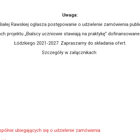
Uwaga:
iałej Rawskiej ogłasza postępowanie o udzielenie zamówienia pub
h projektu „Bialscy uczniowie stawiają na praktykę” dofinansowa
Łódzkiego 2021-2027. Zapraszamy do składania ofert.
Szczegóły w załącznikach:
ólnie ubiegających się o udzielenie zamówienia