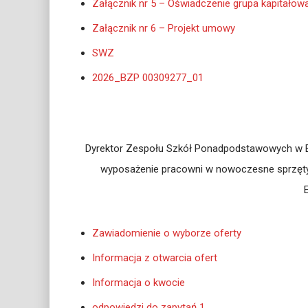
Załącznik nr 5 – Oświadczenie grupa kapitałow
Załącznik nr 6 – Projekt umowy
SWZ
2026_BZP 00309277_01
Dyrektor Zespołu Szkół Ponadpodstawowych w B
wyposażenie pracowni w nowoczesne sprzęty 
Zawiadomienie o wyborze oferty
Informacja z otwarcia ofert
Informacja o kwocie
odpowiedzi do zapytań 1