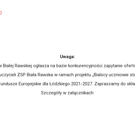
O
Uwaga:
iałej Rawskiej ogłasza na bazie konkurencyjności zapytanie oferto
zycieli ZSP Biała Rawska w ramach projektu „Bialscy uczniowie st
undusze Europejskie dla Łódzkiego 2021-2027. Zapraszamy do skład
Szczegóły w załącznikach: