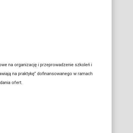
we na organizację i przeprowadzenie szkoleń i
awiają na praktykę” dofinansowanego w ramach
ania ofert.