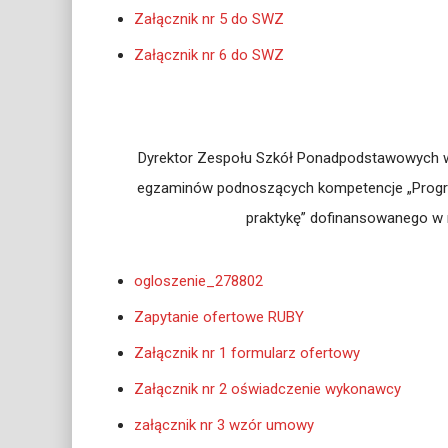
Załącznik nr 5 do SWZ
Załącznik nr 6 do SWZ
Dyrektor Zespołu Szkół Ponadpodstawowych w B
egzaminów podnoszących kompetencje „Program
praktykę” dofinansowanego w 
ogloszenie_278802
Zapytanie ofertowe RUBY
Załącznik nr 1 formularz ofertowy
Załącznik nr 2 oświadczenie wykonawcy
załącznik nr 3 wzór umowy