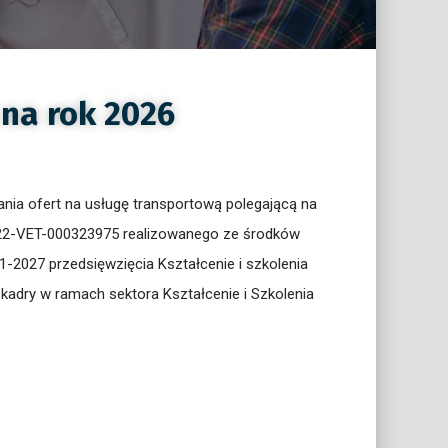
na rok 2026
ia ofert na usługę transportową polegającą na
22-VET-000323975 realizowanego ze środków
2027 przedsięwzięcia Kształcenie i szkolenia
kadry w ramach sektora Kształcenie i Szkolenia