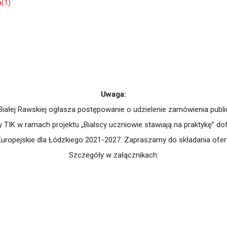
a(1)
Uwaga:
iałej Rawskiej ogłasza postępowanie o udzielenie zamówienia pub
TIK w ramach projektu „Bialscy uczniowie stawiają na praktykę”
Europejskie dla Łódzkiego 2021-2027. Zapraszamy do składania ofert
Szczegóły w załącznikach: