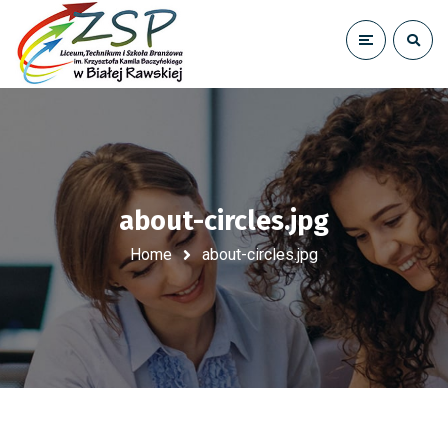
about-circles.jpg
Home
about-circles.jpg