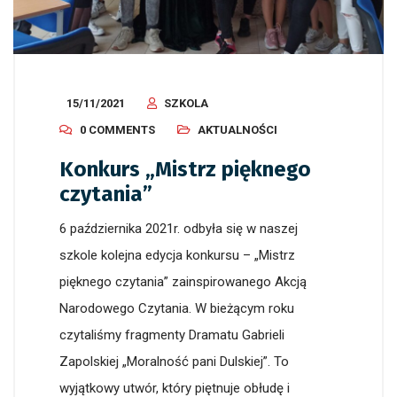
15/11/2021
SZKOLA
0 COMMENTS
AKTUALNOŚCI
Konkurs „Mistrz pięknego
czytania”
6 października 2021r. odbyła się w naszej
szkole kolejna edycja konkursu – „Mistrz
pięknego czytania” zainspirowanego Akcją
Narodowego Czytania. W bieżącym roku
czytaliśmy fragmenty Dramatu Gabrieli
Zapolskiej „Moralność pani Dulskiej”. To
wyjątkowy utwór, który piętnuje obłudę i