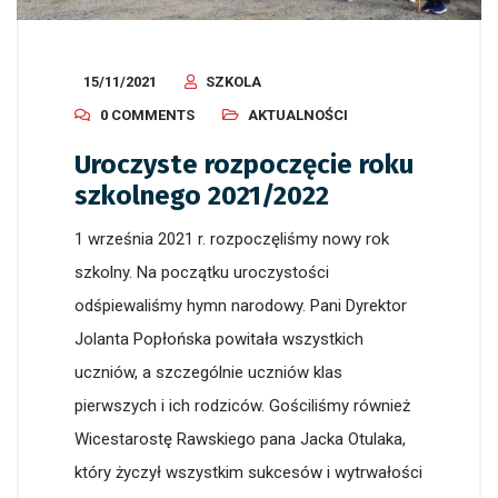
15/11/2021
SZKOLA
0 COMMENTS
AKTUALNOŚCI
Uroczyste rozpoczęcie roku
szkolnego 2021/2022
1 września 2021 r. rozpoczęliśmy nowy rok
szkolny. Na początku uroczystości
odśpiewaliśmy hymn narodowy. Pani Dyrektor
Jolanta Popłońska powitała wszystkich
uczniów, a szczególnie uczniów klas
pierwszych i ich rodziców. Gościliśmy również
Wicestarostę Rawskiego pana Jacka Otulaka,
który życzył wszystkim sukcesów i wytrwałości