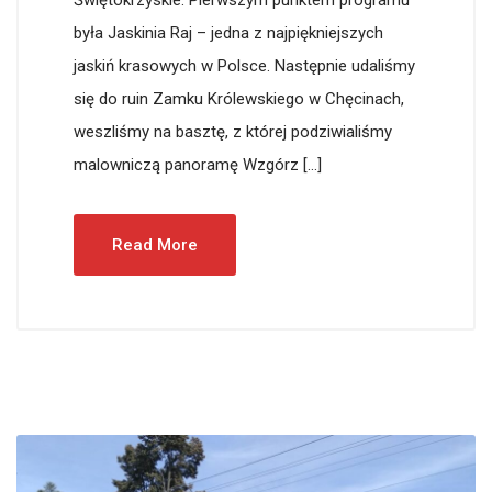
Świętokrzyskie. Pierwszym punktem programu
była Jaskinia Raj – jedna z najpiękniejszych
jaskiń krasowych w Polsce. Następnie udaliśmy
się do ruin Zamku Królewskiego w Chęcinach,
weszliśmy na basztę, z której podziwialiśmy
malowniczą panoramę Wzgórz […]
Read More