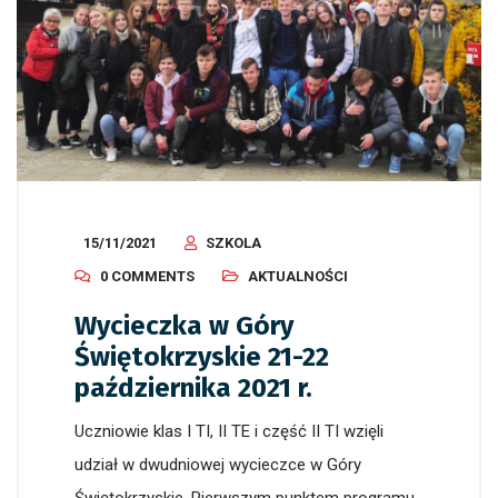
15/11/2021
SZKOLA
0 COMMENTS
AKTUALNOŚCI
Wycieczka w Góry
Świętokrzyskie 21-22
października 2021 r.
Uczniowie klas I TI, II TE i część II TI wzięli
udział w dwudniowej wycieczce w Góry