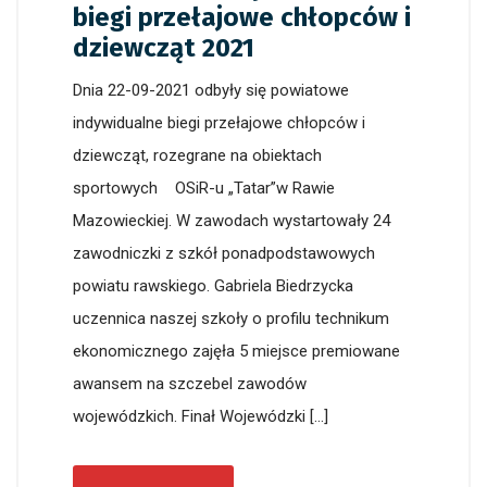
biegi przełajowe chłopców i
dziewcząt 2021
Dnia 22-09-2021 odbyły się powiatowe
indywidualne biegi przełajowe chłopców i
dziewcząt, rozegrane na obiektach
sportowych OSiR-u „Tatar”w Rawie
Mazowieckiej. W zawodach wystartowały 24
zawodniczki z szkół ponadpodstawowych
powiatu rawskiego. Gabriela Biedrzycka
uczennica naszej szkoły o profilu technikum
ekonomicznego zajęła 5 miejsce premiowane
awansem na szczebel zawodów
wojewódzkich. Finał Wojewódzki […]