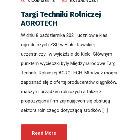
0 COMMENTS
AKTUALNOŚCI
Targi Techniki Rolniczej
AGROTECH
W dniu 8 października 2021 uczniowie klas
ogrodniczych ZSP w Białej Rawskiej
uczestniczyli w wyjeździe do Kielc. Głównym
punktem wycieczki były Międzynarodowe Targi
Techniki Rolniczej AGROTECH. Młodzież mogła
zapoznać się z ofertą producentów ciągników,
maszyn i urządzeń rolniczych a także z
propozycjami firm zajmujących się obsługą
sektora rolniczego dotyczącą środków […]
Read More