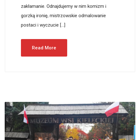
zakłamanie. Odnajdujemy w nim komizm i
gorzką ironię, mistrzowskie odmalowanie
postaci i wyczucie […]
Read More