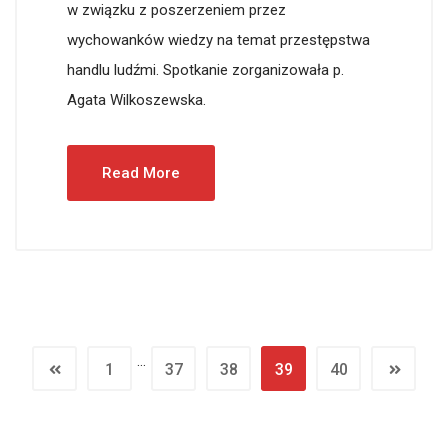
w związku z poszerzeniem przez
wychowanków wiedzy na temat przestępstwa
handlu ludźmi. Spotkanie zorganizowała p.
Agata Wilkoszewska.
Read More
…
1
37
38
39
40