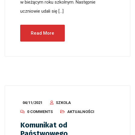
w bieżącym roku szkolnym. Następnie
uczniowie udali się […]
Read More
04/11/2021
SZKOLA
0 COMMENTS
AKTUALNOŚCI
Komunikat od
Państwowego