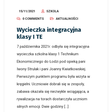
15/11/2021
SZKOLA
0 COMMENTS
AKTUALNOŚCI
Wycieczka integracyjna
klasy I TE
7 października 2021r. odbyła się integracyjna
wycieczka szkolna klasy 1 Technikum
Ekonomicznego do Łodzi pod opieką pani
Iwony Strulak i pani Joanny Kwiatkowskiej.
Pierwszym punktem programu była wizyta w
kręgielni. Uczniowie dobrali się w zespoły,
zabawa okazała się niezwykle wciągająca, a
rywalizacja na torach dostarczyła uczniom
silnych emocji. Dwie godziny […]