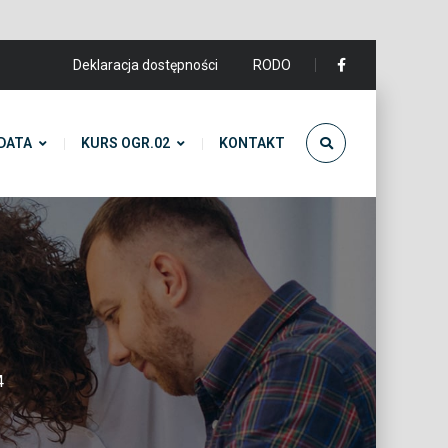
Deklaracja dostępności
RODO
DATA
KURS OGR.02
KONTAKT
4