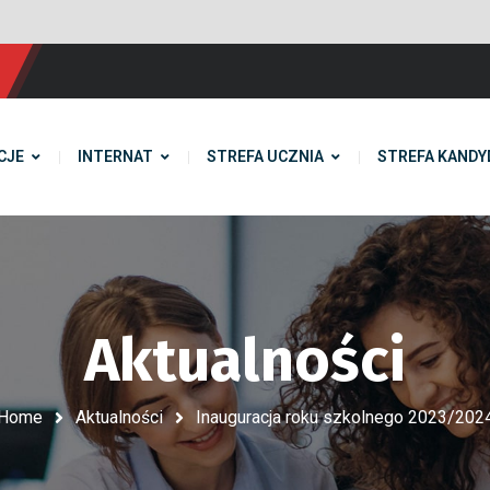
CJE
INTERNAT
STREFA UCZNIA
STREFA KANDY
Aktualności
Home
Aktualności
Inauguracja roku szkolnego 2023/202