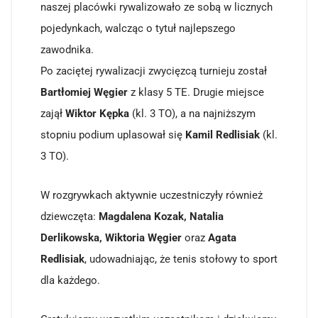
naszej placówki rywalizowało ze sobą w licznych
pojedynkach, walcząc o tytuł najlepszego
zawodnika.
Po zaciętej rywalizacji zwycięzcą turnieju został
Bartłomiej Węgier
z klasy 5 TE. Drugie miejsce
zajął
Wiktor Kępka
(kl. 3 TO), a na najniższym
stopniu podium uplasował się
Kamil Redlisiak
(kl.
3 TO).
W rozgrywkach aktywnie uczestniczyły również
dziewczęta:
Magdalena Kozak, Natalia
Derlikowska, Wiktoria Węgier
oraz
Agata
Redlisiak
, udowadniając, że tenis stołowy to sport
dla każdego.