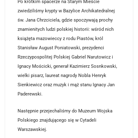
Po krótkim spacerze na Starym Mieście
zwiedziliśmy krypty w Bazylice Archikatedralnej
św. Jana Chrzciciela, gdzie spoczywają prochy
znamienitych ludzi polskiej historii: wśród nich
książęta mazowieccy z rodu Piastów, król
Stanisław August Poniatowski, prezydenci
Rzeczypospolitej Polskiej Gabriel Narutowicz i
Ignacy Mościcki, generał Kazimierz Sosnkowski,
wielki pisarz, laureat nagrody Nobla Henryk
Sienkiewicz oraz muzyk i mąż stanu Ignacy Jan
Paderewski.
Następnie przejechaliśmy do Muzeum Wojska
Polskiego znajdującego się w Cytadeli
Warszawskiej.