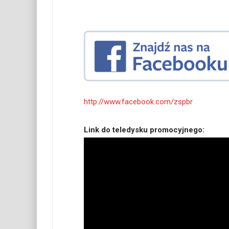
http://www.facebook.com/zspbr
Link do teledysku promocyjnego: