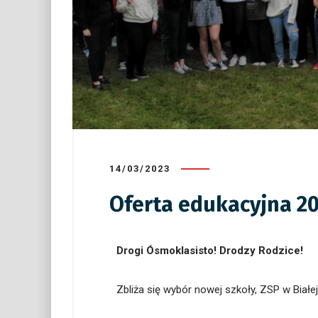
14/03/2023
Oferta edukacyjna 2
Drogi Ósmokl
asisto! Drodzy Rodzice!
Zbliża się wybór nowej szkoły, ZSP w Biał