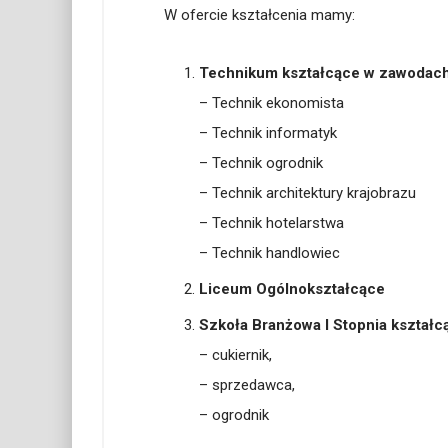
W ofercie kształcenia mamy:
Technikum kształcące w zawodach
– Technik ekonomista
– Technik informatyk
– Technik ogrodnik
– Technik architektury krajobrazu
– Technik hotelarstwa
– Technik handlowiec
Liceum Ogólnokształcące
Szkoła Branżowa I Stopnia kształ
– cukiernik,
– sprzedawca,
– ogrodnik