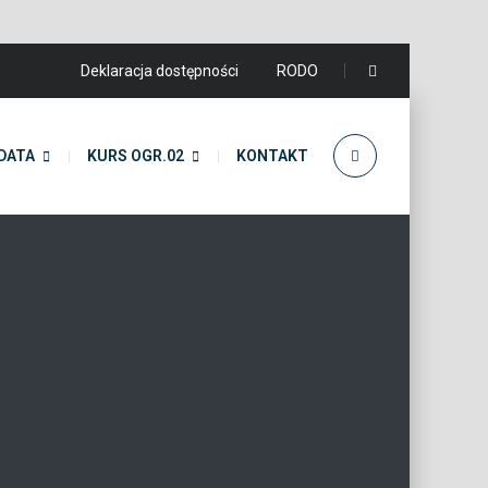
Deklaracja dostępności
RODO
DATA
KURS OGR.02
KONTAKT