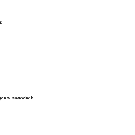
:
cąca w zawodach: