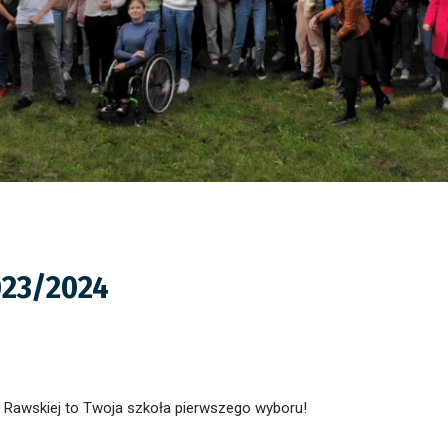
023/2024
ej Rawskiej to Twoja szkoła pierwszego wyboru!