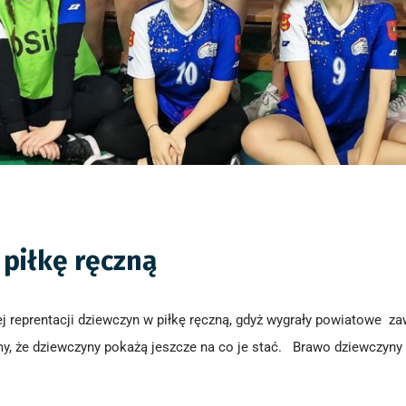
piłkę ręczną
ej reprentacji dziewczyn w piłkę ręczną, gdyż wygrały powiatowe z
y, że dziewczyny pokażą jeszcze na co je stać. Brawo dziewczyny !