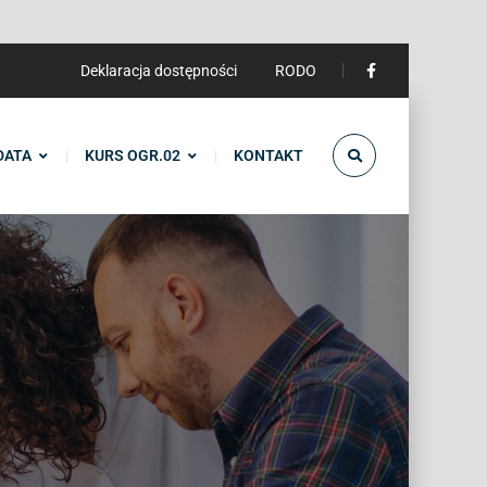
Deklaracja dostępności
RODO
DATA
KURS OGR.02
KONTAKT