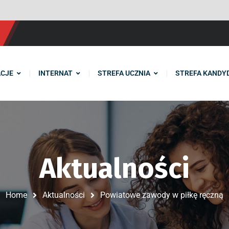
CJE
INTERNAT
STREFA UCZNIA
STREFA KANDY
Aktualności
Home
Aktualności
Powiatowe zawody w piłkę ręczną