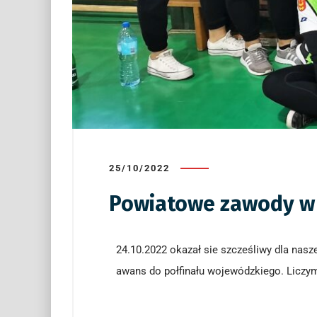
25/10/2022
Powiatowe zawody w 
24.10.2022 okazał sie szcześliwy dla nasz
awans do połfinału wojewódzkiego. Liczym