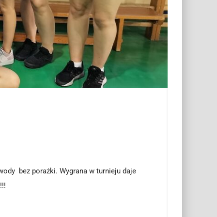
awody bez porażki. Wygrana w turnieju daje
!!