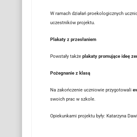
W ramach działań proekologicznych uczni
uczestników projektu.
Plakaty z przesłaniem
Powstały także
plakaty promujące ideę ze
Pożegnanie z klasą
Na zakończenie uczniowie przygotowali
ew
swoich prac w szkole.
Opiekunkami projektu były: Katarzyna Daw