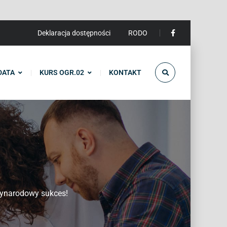
Deklaracja dostępności
RODO
DATA
KURS OGR.02
KONTAKT
zynarodowy sukces!