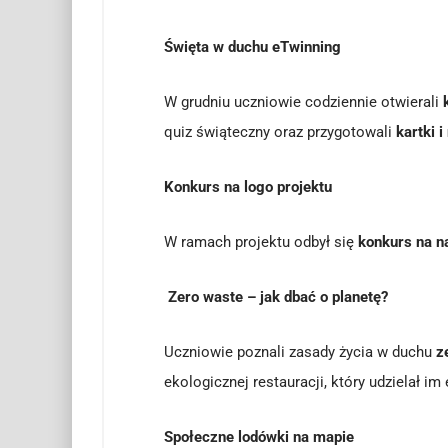
Święta w duchu eTwinning
W grudniu uczniowie codziennie otwierali
quiz świąteczny oraz przygotowali
kartki 
Konkurs na logo projektu
W ramach projektu odbył się
konkurs na n
Zero waste – jak dbać o planetę?
Uczniowie poznali zasady życia w duchu
z
ekologicznej restauracji, który udzielał 
Społeczne lodówki na mapie