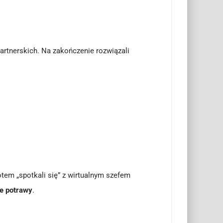
partnerskich. Na zakończenie rozwiązali
otem „spotkali się” z wirtualnym szefem
e potrawy
.