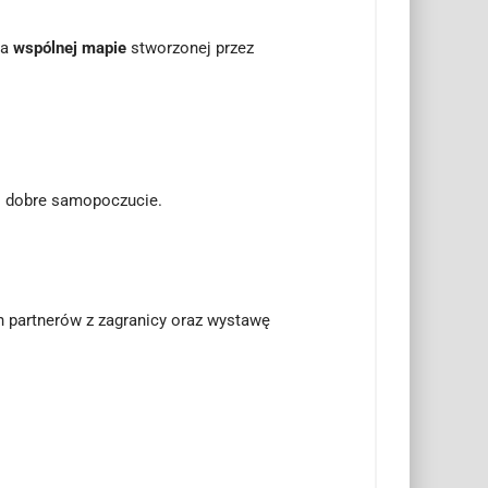
na
wspólnej mapie
stworzonej przez
e i dobre samopoczucie.
 partnerów z zagranicy oraz wystawę