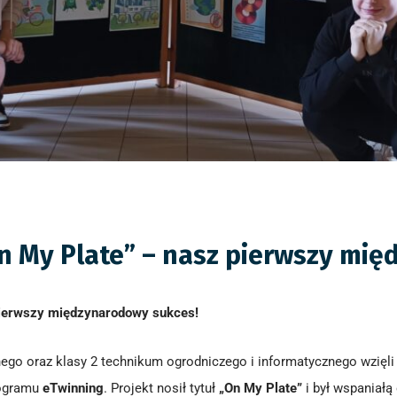
n My Plate” – nasz pierwszy mi
pierwszy międzynarodowy sukces!
ego oraz klasy 2 technikum ogrodniczego i informatycznego wzięl
rogramu
eTwinning
. Projekt nosił tytuł
„On My Plate”
i był wspaniałą