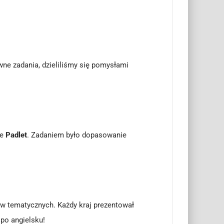
wne zadania, dzieliliśmy się pomysłami
ie
Padlet
. Zadaniem było dopasowanie
w tematycznych. Każdy kraj prezentował
po angielsku!