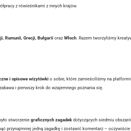
ółpracy z rówieśnikami z innych krajów.
ji, Rumunii, Grecji, Bułgarii
oraz
Włoch
. Razem tworzyliśmy kreaty
czne i opisowe wizytówki
o sobie, które zamieściliśmy na platform
zabawa i pierwszy krok do wzajemnego poznania się.
było stworzenie
graficznych zagadek
dotyczących siedmiu obszaró
nąć przynajmniej jedną zagadkę i zostawić komentarz – oczywiście 