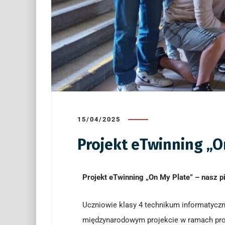
15/04/2025
Projekt eTwinning „O
Projekt eTwinning „On My Plate” – nasz 
Uczniowie klasy 4 technikum informatyczn
międzynarodowym projekcie w ramach p