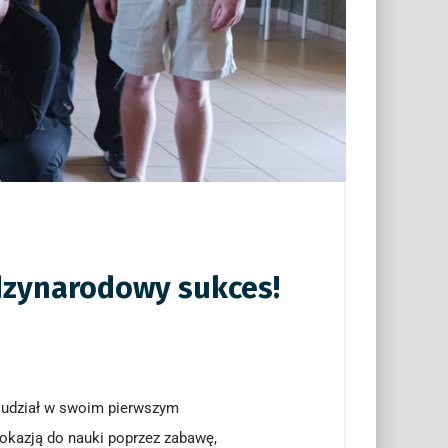
ędzynarodowy sukces!
i udział w swoim pierwszym
 okazją do nauki poprzez zabawę,