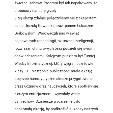
świetnej zabawy. Program był tak napakowany, że
procesory nam się grzały!
Z tej okazji zdalnie połączyliśmy się z ekspertami:
panią Urszulą Kowalską oraz panem Łukaszem
Grabowskim. Wprowadzili nas w świat
najnowszych technologii, sztucznej inteligencji,
rozwiązań chmurowych oraz podzieli się swoimi
doświadczeniami. Kolejnym punktem był Turniej
Wiedzy Informatycznej, który wygrali uczniowie
klasy 3TI. Następnie publiczność miała okazję
obejrzeć humorystyczne skecze przygotowane
przez uczniów oraz nauczycieli, które spotkały się
z dużym entuzjazmem i wywołały wiele
uśmiechów. Dzisiejsze wydarzenie było
doskonałą okazją, by podkreślić sukcesy naszych