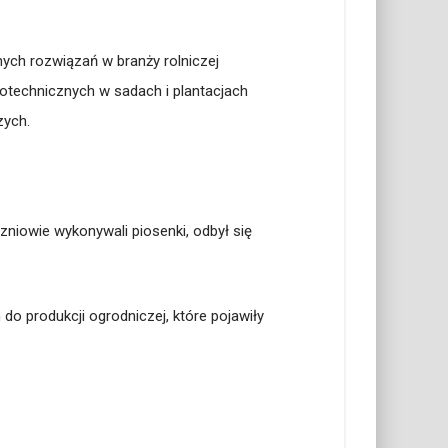
ych rozwiązań w branży rolniczej
otechnicznych w sadach i plantacjach
zych.
iowie wykonywali piosenki, odbył się
o produkcji ogrodniczej, które pojawiły