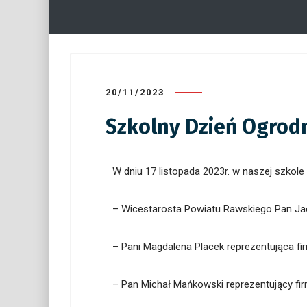
20/11/2023
Szkolny Dzień Ogrod
W dniu 17 listopada 2023r. w naszej szkole
– Wicestarosta Powiatu Rawskiego Pan Jac
– Pani Magdalena Placek reprezentująca f
– Pan Michał Mańkowski reprezentujący fi