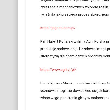
związane z mechanicznym zbiorem roślin s
wyjaśniła jak przebiega proces zbioru, je
https://jagoda.com.pl/
Pan Hubert Konarski z firmy Agrii Polska 
produkcję sadowniczą . Uczniowie, mogli p
alternatywą dla chemicznych środków ochro
https://www.agrii.pl/pl/
Pan Zbigniew Marek przedstawiciel firmy G
uczniowie mogli się dowiedzieć się jak ba
właściwego pobierania gleby w sadach i c