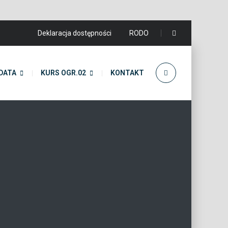
Deklaracja dostępności
RODO
DATA
KURS OGR.02
KONTAKT