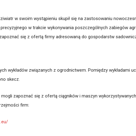
iwiatr w swoim wystąpieniu skupił się na zastosowaniu nowoczesn
 precyzyjnego w trakcie wykonywania poszczególnych zabiegów agr
zapoznać się z ofertą firmy adresowaną do gospodarstw sadownic
ych wykładów związanych z ogrodnictwem. Pomiędzy wykładami uczn
ono skecz.
e mogli zapoznać się z ofertą ciągników i maszyn wykorzystywanych d
rzejmości firm:
.eu/