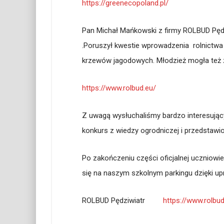
https://greenecopoland.pl/
Pan Michał Mańkowski z firmy ROLBUD Pędz
.Poruszył kwestie wprowadzenia rolnictwa
krzewów jagodowych. Młodzież mogła też 
https://www.rolbud.eu/
Z uwagą wysłuchaliśmy bardzo interesując
konkurs z wiedzy ogrodniczej i przedstawi
Po zakończeniu części oficjalnej uczniowi
się na naszym szkolnym parkingu dzięki up
ROLBUD Pędziwiatr
https://www.rolbud