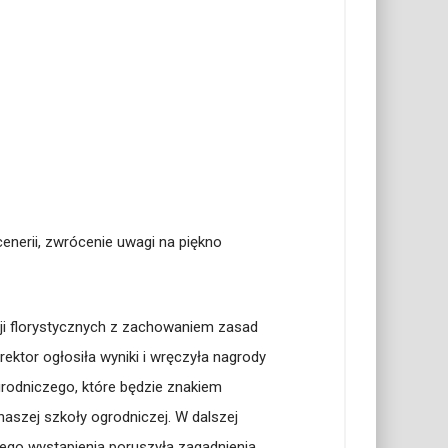
enerii, zwrócenie uwagi na piękno
cji florystycznych z zachowaniem zasad
rektor ogłosiła wyniki i wręczyła nagrody
rodniczego, które będzie znakiem
naszej szkoły ogrodniczej.
W dalszej
jego wystąpienia poruszyła zagadnienia