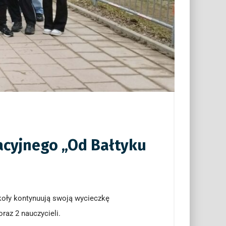
acyjnego „Od Bałtyku
zkoły kontynuują swoją wycieczkę
raz 2 nauczycieli.