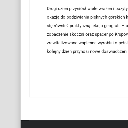
Drugi dzień przyniósł wiele wrażeń i pozyt
okazją do podziwiania pięknych górskich k
się również praktyczną lekcją geografii – 
zobaczenie skoczni oraz spacer po Krupów
zrewitalizowane wapienne wyrobisko pełnią
kolejny dzień przynosi nowe doświadczen