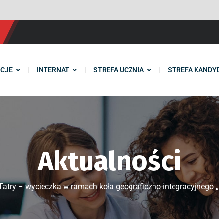
CJE
INTERNAT
STREFA UCZNIA
STREFA KANDY
Aktualności
Tatry – wycieczka w ramach koła geograficzno-integracyjnego „