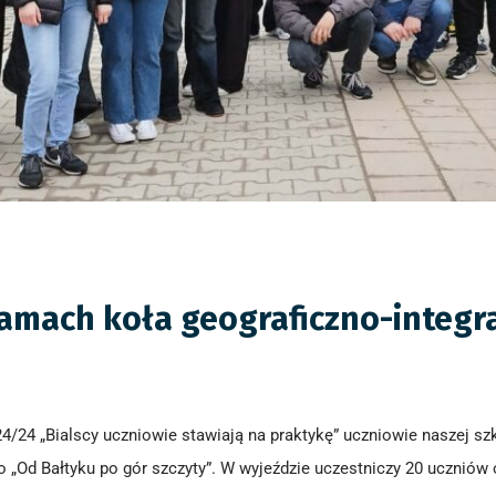
ramach koła geograficzno-integr
24/24 „Bialscy uczniowie stawiają na praktykę” uczniowie naszej s
 „Od Bałtyku po gór szczyty”. W wyjeździe uczestniczy 20 uczniów o