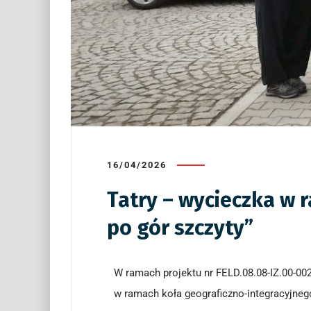
16/04/2026
Tatry – wycieczka w 
po gór szczyty”
W ramach projektu nr FELD.08.08-IZ.00-00
w ramach koła geograficzno-integracyjnego