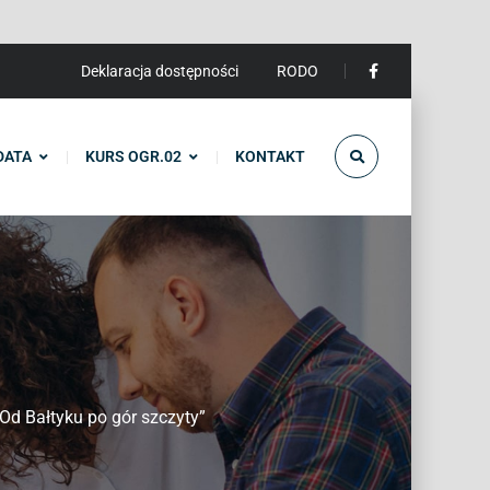
Deklaracja dostępności
RODO
DATA
KURS OGR.02
KONTAKT
Od Bałtyku po gór szczyty”