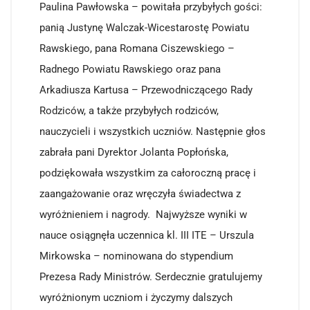
Paulina Pawłowska – powitała przybyłych gości:
panią Justynę Walczak-Wicestarostę Powiatu
Rawskiego, pana Romana Ciszewskiego –
Radnego Powiatu Rawskiego oraz pana
Arkadiusza Kartusa – Przewodniczącego Rady
Rodziców, a także przybyłych rodziców,
nauczycieli i wszystkich uczniów. Następnie głos
zabrała pani Dyrektor Jolanta Popłońska,
podziękowała wszystkim za całoroczną pracę i
zaangażowanie oraz wręczyła świadectwa z
wyróżnieniem i nagrody. Najwyższe wyniki w
nauce osiągnęła uczennica kl. III ITE – Urszula
Mirkowska – nominowana do stypendium
Prezesa Rady Ministrów. Serdecznie gratulujemy
wyróżnionym uczniom i życzymy dalszych