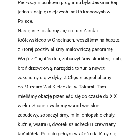
Pierwszym punktem programu była Jaskinia Raj –
jedna z najpiękniejszych jaskiń krasowych w
Polsce.
Następnie udaliśmy się do ruin Zamku
Królewskiego w Chęcinach, weszliśmy na basztę,
z której podziwialiśmy malowniczą panoramę
Wzgórz Chęcińskich, zobaczyliśmy skarbiec, loch,
broń drzewcową, narzędzia tortur, a nawet
zakuliśmy się w dyby. Z Chęcin pojechaliśmy
do Muzeum Wsi Kieleckiej w Tokarni. Tam
mieliśmy okazję przenieść się do czasie do XIX
wieku. Spacerowaliśmy wśród wiejskiej
zabudowy, zobaczyliśmy, m.in. chłopskie chaty,
kuźnie, wiatraki, dworek szlachecki i drewniany
kościółek. Po dniu pełnym wrażeń udaliśmy się