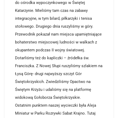
do ośrodka wypoczynkowego w Świętej
Katarzynie. Mieliśmy tam czas na zabawy
integracyjne, w tym bilard, piłkarzyki i tenisa
stołowego. Drugiego dnia ruszyliśmy w góry.
Przewodnik pokazał nam miejsca upamiętniające
bohaterstwo miejscowej ludności w walkach z
okupantem podczas II wojny światowej.
Dotarliśmy też do kapliczki – źródełka św.
Franciszka. Z Nowej Słupi ruszyliśmy szlakiem na
Łysą Górę- drugi najwyższy szczyt Gór
Świętokrzyskich. Zwiedziliśmy Opactwo na
Świętym Krzyżu i udaliśmy się na platformę
widokową Gołoborza Świętokrzyskie.
Ostatnim punktem naszej wycieczki była Aleja
Miniatur w Parku Rozrywki Sabat Krajno. Tutaj