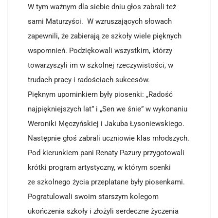
W tym ważnym dla siebie dniu głos zabrali też
sami Maturzyści. W wzruszających słowach
zapewnili, że zabierają ze szkoły wiele pięknych
wspomnień. Podziękowali wszystkim, którzy
towarzyszyli im w szkolnej rzeczywistości, w
trudach pracy i radościach sukcesów.
Pięknym upominkiem były piosenki: „Radość
najpiękniejszych lat” i „Sen we śnie” w wykonaniu
Weroniki Męczyńskiej i Jakuba Łysoniewskiego.
Następnie głoś zabrali uczniowie klas młodszych.
Pod kierunkiem pani Renaty Pazury przygotowali
krótki program artystyczny, w którym scenki
ze szkolnego życia przeplatane były piosenkami.
Pogratulowali swoim starszym kolegom
ukończenia szkoły i złożyli serdeczne życzenia