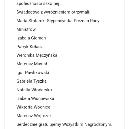
społeczności szkolnej.
Świadectwa z wyróżnieniem otrzymali:
Maria Stolarek- Stypendystka Prezesa Rady
Ministrów
Izabela Gierach
Patryk Kołacz
Weronika Męczyńska
Mateusz Musiał
Igor Pawlikowski
Gabriela Tyszka
Natalia Włodarska
Izabela Wiśniewska
Wiktoria Wodnica
Mateusz Wojtczak
Serdecznie gratulujemy Wszystkim Nagrodzonym.