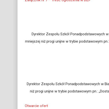
Załącznik nr 7 – Treść ogłoszenia w BZP
Dyrektor Zespołu Szkół Ponadpodstawowych w Bi
mniejszej niż progi unijne w trybie podstawowym p
Dyrektor Zespołu Szkół Ponadpodstawowych w Białe
niż progi unijne w trybie podstawowym pn.: „Do
Otwarcie ofert