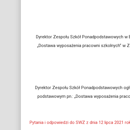
Dyrektor Zespołu Szkół Ponadpodstawowych w Bia
„Dostawa wyposażenia pracowni szkolnych” w Ze
Dyrektor Zespołu Szkół Ponadpodstawowych ogłasz
podstawowym pn.: „Dostawa wyposażenia pracow
Pytania i odpowiedzi do SWZ z dnia 12 lipca 2021 ro