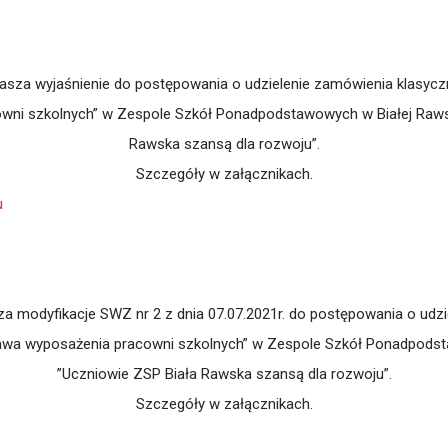
a wyjaśnienie do postępowania o udzielenie zamówienia klasyczneg
ni szkolnych” w Zespole Szkół Ponadpodstawowych w Białej Rawski
Rawska szansą dla rozwoju”.
Szczegóły w załącznikach.
u
modyfikacje SWZ nr 2 z dnia 07.07.2021r. do postępowania o udzi
stawa wyposażenia pracowni szkolnych” w Zespole Szkół Ponadpodst
”Uczniowie ZSP Biała Rawska szansą dla rozwoju”.
Szczegóły w załącznikach.