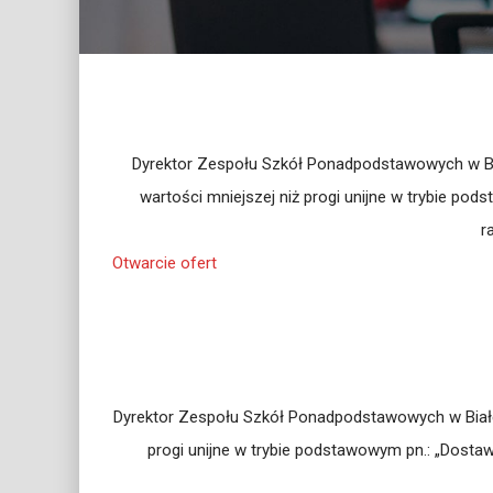
Dyrektor Zespołu Szkół Ponadpodstawowych w Bia
wartości mniejszej niż progi unijne w trybie 
r
Otwarcie ofert
Dyrektor Zespołu Szkół Ponadpodstawowych w Białej
progi unijne w trybie podstawowym pn.: „Dost