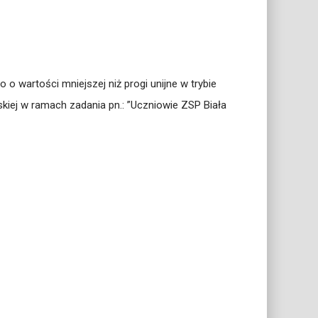
 wartości mniejszej niż progi unijne w trybie
ej w ramach zadania pn.: ”Uczniowie ZSP Biała