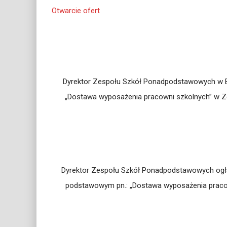
Otwarcie ofert
Dyrektor Zespołu Szkół Ponadpodstawowych w Bia
„Dostawa wyposażenia pracowni szkolnych” w Ze
Dyrektor Zespołu Szkół Ponadpodstawowych ogłasz
podstawowym pn.: „Dostawa wyposażenia pracow