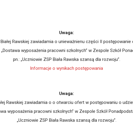
Uwaga:
ałej Rawskiej zawiadamia o unieważnienu części II postępowanie 
n.: „Dostawa wyposażenia pracowni szkolnych” w Zespole Szkół Po
pn.: „Uczniowie ZSP Biała Rawska szansą dla rozwoju”.
Informacje o wynikach postępowania
Uwaga:
j Rawskiej zawiadamia o o otwarciu ofert w postępowaniu o udzie
stawa wyposażenia pracowni szkolnych” w Zespole Szkół Ponadpodst
„Uczniowie ZSP Biała Rawska szansą dla rozwoju”.