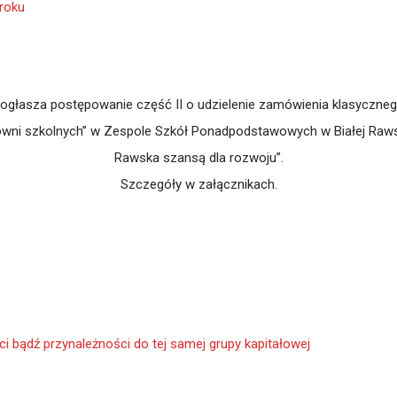
 roku
asza postępowanie część II o udzielenie zamówienia klasycznego o
ni szkolnych” w Zespole Szkół Ponadpodstawowych w Białej Rawski
Rawska szansą dla rozwoju”.
Szczegóły w załącznikach.
i bądź przynależności do tej samej grupy kapitałowej