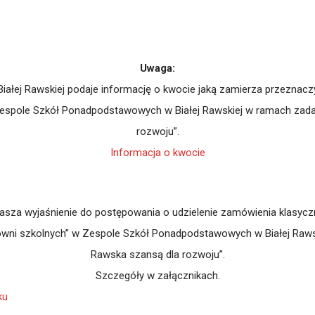
Uwaga:
łej Rawskiej podaje informację o kwocie jaką zamierza przeznacz
spole Szkół Ponadpodstawowych w Białej Rawskiej w ramach zadan
rozwoju”.
Informacja o kwocie
a wyjaśnienie do postępowania o udzielenie zamówienia klasyczneg
ni szkolnych” w Zespole Szkół Ponadpodstawowych w Białej Rawski
Rawska szansą dla rozwoju”.
Szczegóły w załącznikach.
ku