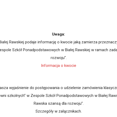
Uwaga:
łej Rawskiej podaje informację o kwocie jaką zamierza przeznacz
spole Szkół Ponadpodstawowych w Białej Rawskiej w ramach zadan
rozwoju”.
Informacja o kwocie
a wyjaśnienie do postępowania o udzielenie zamówienia klasyczneg
ni szkolnych” w Zespole Szkół Ponadpodstawowych w Białej Rawski
Rawska szansą dla rozwoju”.
Szczegóły w załącznikach.