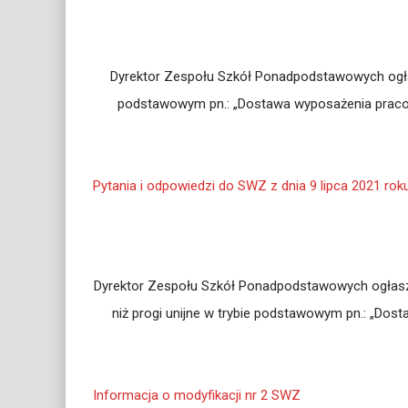
Dyrektor Zespołu Szkół Ponadpodstawowych ogłasz
podstawowym pn.: „Dostawa wyposażenia pracow
Pytania i odpowiedzi do SWZ z dnia 9 lipca 2021 rok
Dyrektor Zespołu Szkół Ponadpodstawowych ogłasza 
niż progi unijne w trybie podstawowym pn.: „Do
Informacja o modyfikacji nr 2 SWZ