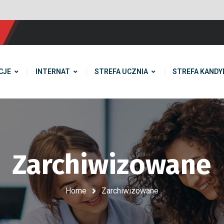
CJE
INTERNAT
STREFA UCZNIA
STREFA KANDY
Zarchiwizowane
Home
Zarchiwizowane