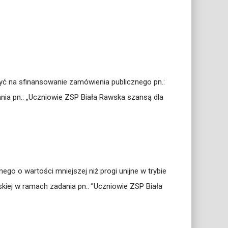
yć na sfinansowanie zamówienia publicznego pn.:
ia pn.: „Uczniowie ZSP Biała Rawska szansą dla
o o wartości mniejszej niż progi unijne w trybie
ej w ramach zadania pn.: ”Uczniowie ZSP Biała