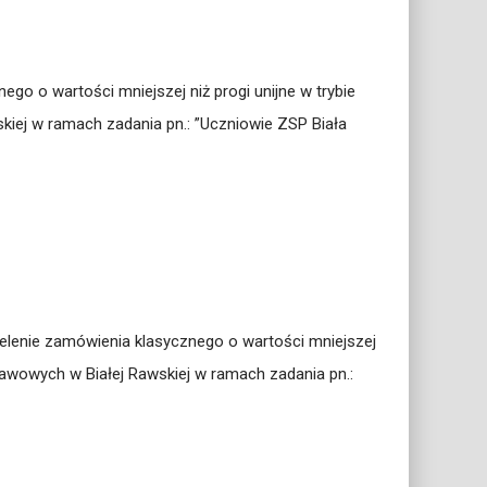
o o wartości mniejszej niż progi unijne w trybie
ej w ramach zadania pn.: ”Uczniowie ZSP Biała
elenie zamówienia klasycznego o wartości mniejszej
awowych w Białej Rawskiej w ramach zadania pn.: