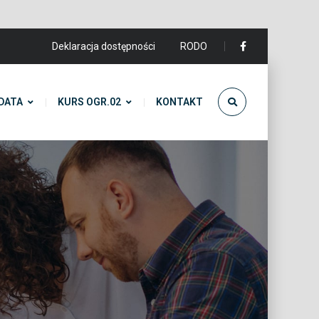
Deklaracja dostępności
RODO
DATA
KURS OGR.02
KONTAKT