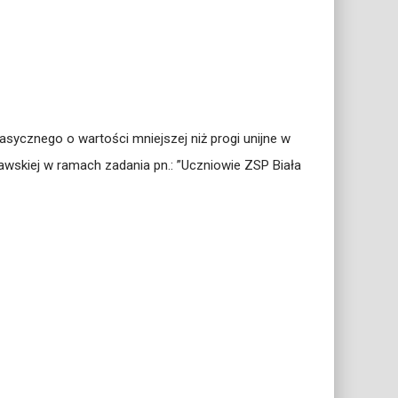
ycznego o wartości mniejszej niż progi unijne w
skiej w ramach zadania pn.: ”Uczniowie ZSP Biała