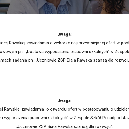
Uwaga:
łej Rawskiej zawiadamia o wyborze najkorzystniejszej ofert w pos
podstawowym pn.: „Dostawa wyposażenia pracowni szkolnych” w Zespo
amach zadania pn.: „Uczniowie ZSP Biała Rawska szansą dla rozwoju
Uwaga:
 Rawskiej zawiadamia o otwarciu ofert w postępowaniu o udzielen
awa wyposażenia pracowni szkolnych” w Zespole Szkół Ponadpodstaw
„Uczniowie ZSP Biała Rawska szansą dla rozwoju”.