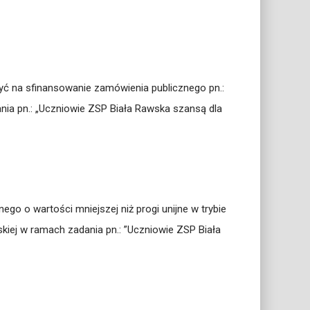
yć na sfinansowanie zamówienia publicznego pn.:
ia pn.: „Uczniowie ZSP Biała Rawska szansą dla
o o wartości mniejszej niż progi unijne w trybie
ej w ramach zadania pn.: ”Uczniowie ZSP Biała