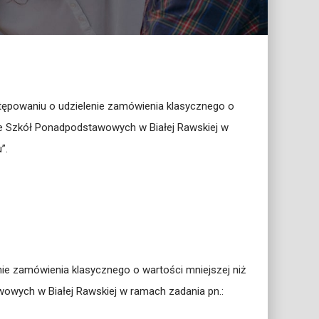
tępowaniu o udzielenie zamówienia klasycznego o
le Szkół Ponadpodstawowych w Białej Rawskiej w
”.
ie zamówienia klasycznego o wartości mniejszej niż
owych w Białej Rawskiej w ramach zadania pn.: