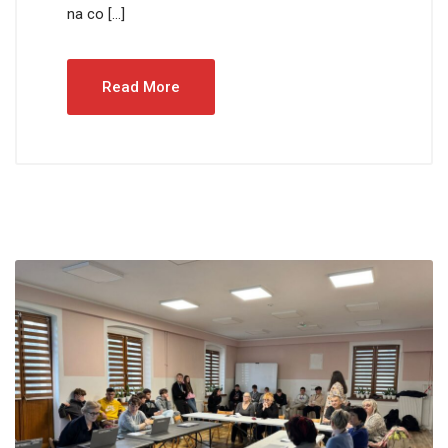
na co […]
Read More