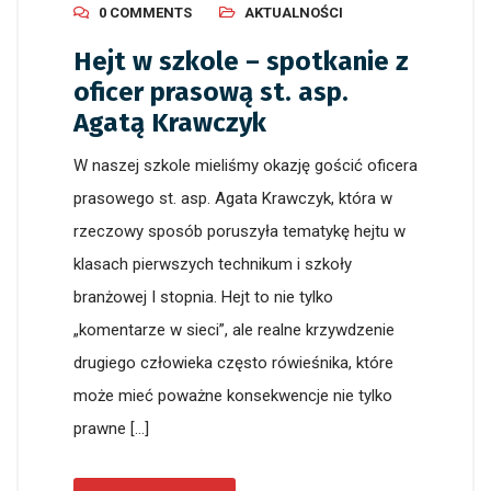
0 COMMENTS
AKTUALNOŚCI
Hejt w szkole – spotkanie z
oficer prasową st. asp.
Agatą Krawczyk
W naszej szkole mieliśmy okazję gościć oficera
prasowego st. asp. Agata Krawczyk, która w
rzeczowy sposób poruszyła tematykę hejtu w
klasach pierwszych technikum i szkoły
branżowej I stopnia. Hejt to nie tylko
„komentarze w sieci”, ale realne krzywdzenie
drugiego człowieka często rówieśnika, które
może mieć poważne konsekwencje nie tylko
prawne […]