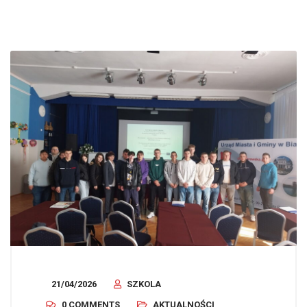
21/04/2026
SZKOLA
0 COMMENTS
AKTUALNOŚCI