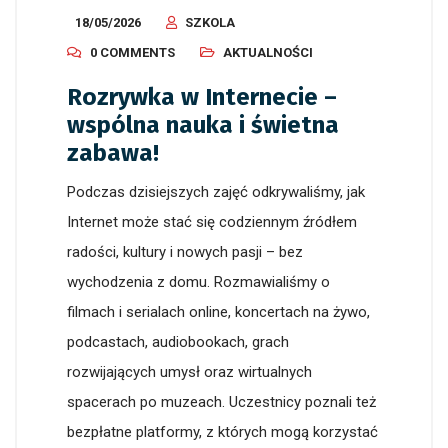
18/05/2026
SZKOLA
0 COMMENTS
AKTUALNOŚCI
Rozrywka w Internecie –
wspólna nauka i świetna
zabawa!
Podczas dzisiejszych zajęć odkrywaliśmy, jak
Internet może stać się codziennym źródłem
radości, kultury i nowych pasji – bez
wychodzenia z domu. Rozmawialiśmy o
filmach i serialach online, koncertach na żywo,
podcastach, audiobookach, grach
rozwijających umysł oraz wirtualnych
spacerach po muzeach. Uczestnicy poznali też
bezpłatne platformy, z których mogą korzystać