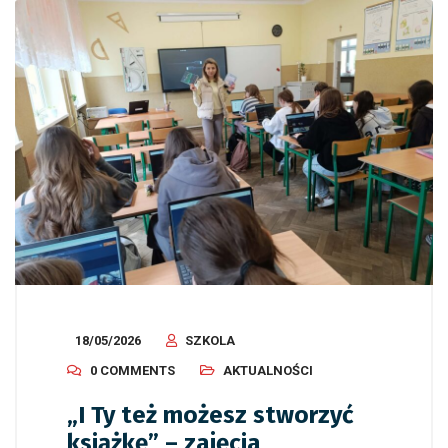
18/05/2026
SZKOLA
0 COMMENTS
AKTUALNOŚCI
„I Ty też możesz stworzyć
książkę” – zajęcia