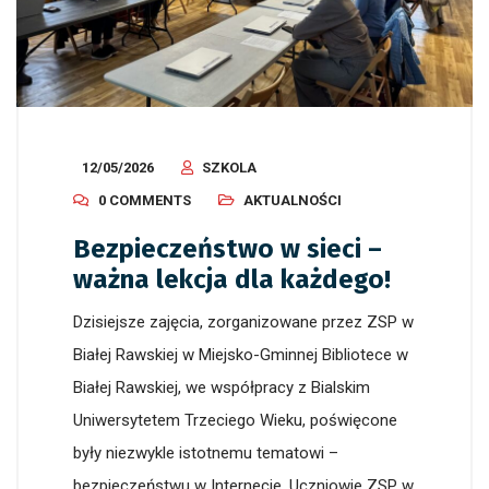
12/05/2026
SZKOLA
0 COMMENTS
AKTUALNOŚCI
Bezpieczeństwo w sieci –
ważna lekcja dla każdego!
Dzisiejsze zajęcia, zorganizowane przez ZSP w
Białej Rawskiej w Miejsko-Gminnej Bibliotece w
Białej Rawskiej, we współpracy z Bialskim
Uniwersytetem Trzeciego Wieku, poświęcone
były niezwykle istotnemu tematowi –
bezpieczeństwu w Internecie. Uczniowie ZSP w