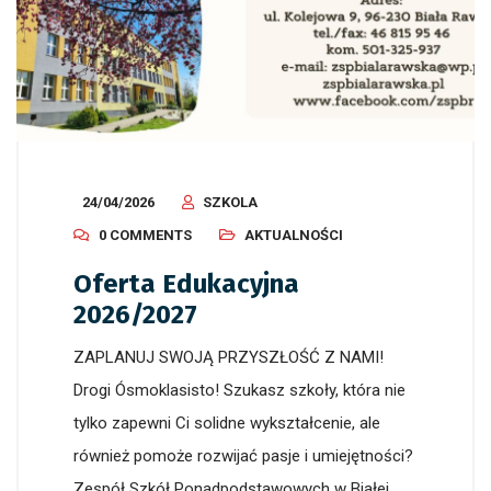
24/04/2026
SZKOLA
0 COMMENTS
AKTUALNOŚCI
Oferta Edukacyjna
2026/2027
ZAPLANUJ SWOJĄ PRZYSZŁOŚĆ Z NAMI!
Drogi Ósmoklasisto! Szukasz szkoły, która nie
tylko zapewni Ci solidne wykształcenie, ale
również pomoże rozwijać pasje i umiejętności?
Zespół Szkół Ponadpodstawowych w Białej