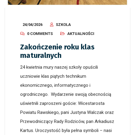
24/04/2026
SZKOLA
0 COMMENTS
AKTUALNOŚCI
Zakończenie roku klas
maturalnych
24 kwietnia mury naszej szkoły opuścili
uczniowie klas piątych technikum
ekonomicznego, informatycznego i
ogrodniczego. Wydarzenie swoją obecnością
uświetnili zaproszeni goście: Wicestarosta
Powiatu Rawskiego, pani Justyna Walczak oraz
Przewodniczący Rady Rodziców, pan Arkadiusz
Kartus. Uroczystość była pełna symboli – nasi