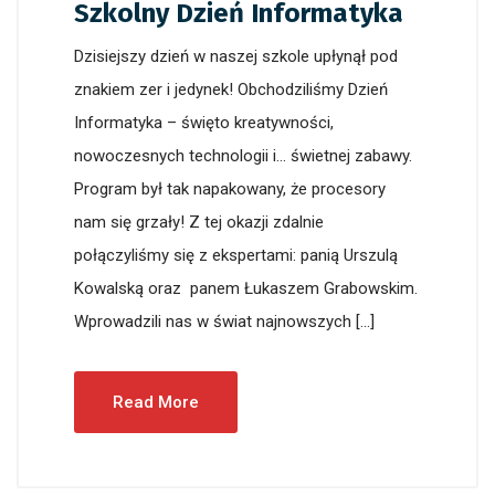
Szkolny Dzień Informatyka
Dzisiejszy dzień w naszej szkole upłynął pod
znakiem zer i jedynek! Obchodziliśmy Dzień
Informatyka – święto kreatywności,
nowoczesnych technologii i… świetnej zabawy.
Program był tak napakowany, że procesory
nam się grzały! Z tej okazji zdalnie
połączyliśmy się z ekspertami: panią Urszulą
Kowalską oraz panem Łukaszem Grabowskim.
Wprowadzili nas w świat najnowszych […]
Read More