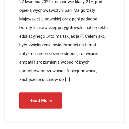
22 kwietnia 2026 r. uczniowie klasy 2TE, pod
opieką wychowawczyni pani Małgorzaty
Majewskiej-Lisowskiej oraz pani pedagog
Doroty Idzikowskiej, przygotowali finał projektu
edukacyjnego „Kto ma tak jak ja?”. Celem akcji
było zwiększenie świadomości na temat
autyzmu i neuroróżnorodności, rozwijanie
empatii i zrozumienia wobec różnych
sposobów odczuwania i funkcjonowania,
zachęcenie uczniów do […]
Read More